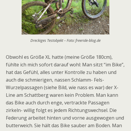
Dreckiges Testobjekt – Foto: freeride-blog.de
Obwohl es Größe XL hatte (meine Größe 180cm),
fühlte ich mich sofort darauf wohl: Man sitzt “im Bike”,
hat das Gefühl, alles unter Kontrolle zu haben und
auch die schmierigen, nassen Schlamm- Fels-
Wurzelpassagen (siehe Bild, wie nass es war) der X-
Line am Schattberg waren kein Problem. Man kann
das Bike auch durch enge, vertrackte Passagen
zirkeln- willig folgt es jedem Richtungswechsel. Die
Federung arbeitet hinten und vorne ausgewogen und
butterweich. Sie hält das Bike sauber am Boden. Man