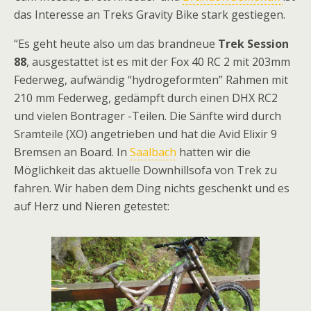
das Interesse an Treks Gravity Bike stark gestiegen.
“Es geht heute also um das brandneue
Trek Session
88
, ausgestattet ist es mit der Fox 40 RC 2 mit 203mm
Federweg, aufwändig “hydrogeformten” Rahmen mit
210 mm Federweg, gedämpft durch einen DHX RC2
und vielen Bontrager -Teilen. Die Sänfte wird durch
Sramteile (XO) angetrieben und hat die Avid Elixir 9
Bremsen an Board. In
Saalbach
hatten wir die
Möglichkeit das aktuelle Downhillsofa von Trek zu
fahren. Wir haben dem Ding nichts geschenkt und es
auf Herz und Nieren getestet: