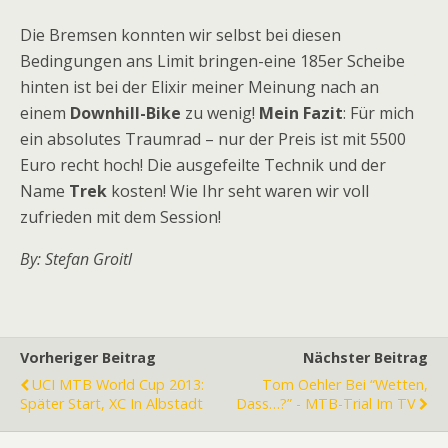
Die Bremsen konnten wir selbst bei diesen
Bedingungen ans Limit bringen-eine 185er Scheibe
hinten ist bei der Elixir meiner Meinung nach an
einem
Downhill-Bike
zu wenig!
Mein Fazit
: Für mich
ein absolutes Traumrad – nur der Preis ist mit 5500
Euro recht hoch! Die ausgefeilte Technik und der
Name
Trek
kosten! Wie Ihr seht waren wir voll
zufrieden mit dem Session!
By: Stefan Groitl
Vorheriger Beitrag
Nächster Beitrag
UCI MTB World Cup 2013:
Tom Oehler Bei “Wetten,
Später Start, XC In Albstadt
Dass…?” - MTB-Trial Im TV