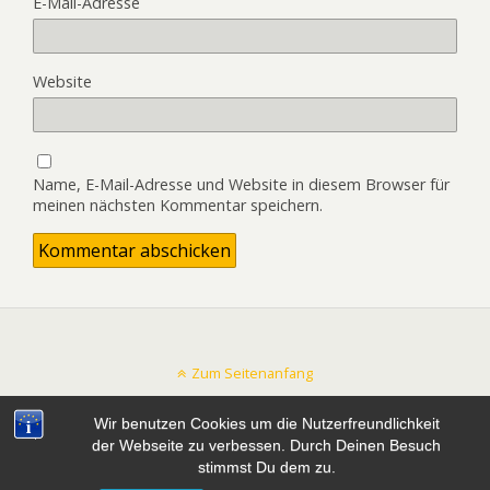
E-Mail-Adresse
Website
Name, E-Mail-Adresse und Website in diesem Browser für
meinen nächsten Kommentar speichern.
Zum Seitenanfang
Wir benutzen Cookies um die Nutzerfreundlichkeit
Mobil
Desktop
der Webseite zu verbessen. Durch Deinen Besuch
stimmst Du dem zu.
All content Copyright mtb-zeit.de