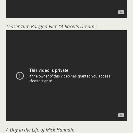
Teaser zum Polygon-Film “A Racer’s Dream”
:
A Day in the Life of Mick Hannah
: