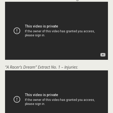
“A Racer’s Dream” Extract No. 1 – Injuries
: