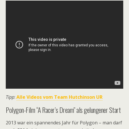
Tipp
:
Alle Videos vom Team Hutchinson UR
Polygon-Film “A Racer’s Dream” als gelungener Start
2013 war ein spannendes Jahr für Polygon – man darf