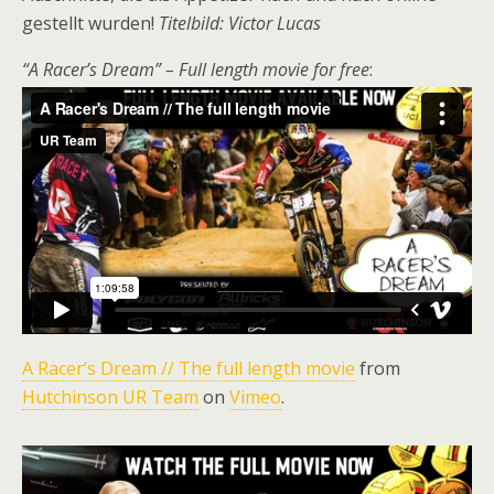
gestellt wurden!
Titelbild: Victor Lucas
“A Racer’s Dream” – Full length movie for free
:
A Racer’s Dream // The full length movie
from
Hutchinson UR Team
on
Vimeo
.