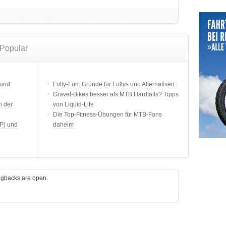
 Popular
ound
Fully-Fun: Gründe für Fullys und Alternativen
Gravel-Bikes besser als MTB Hardtails? Tipps
h der
von Liquid-Life
Die Top-Fitness-Übungen für MTB-Fans
EP) und
daheim
gbacks are open.