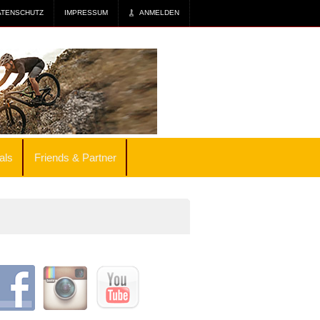
ATENSCHUTZ
IMPRESSUM
ANMELDEN
als
Friends & Partner