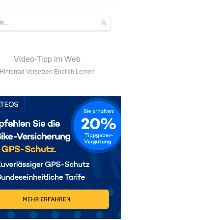
Video-Tipp im Web
Hinterrad Versetzen Endlich Lernen