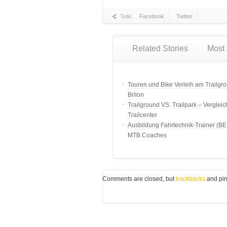
Teile:
Facebook
Twitter
Related Stories
Most
Touren und Bike Verleih am Trailgr
Brilon
Trailground VS. Trailpark – Vergleic
Trailcenter
Ausbildung Fahrtechnik-Trainer (B
MTB Coaches
Comments are closed, but
trackbacks
and pin