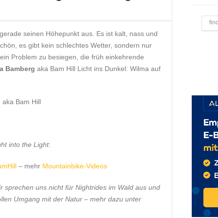
 gerade seinen Höhepunkt aus. Es ist kalt, nass und
chön, es gibt kein schlechtes Wetter, sondern nur
 ein Problem zu besiegen, die früh einkehrende
a Bamberg
aka Bam Hill Licht ins Dunkel: Wilma auf
 aka Bam Hill
t into the Light
:
mHill
– mehr
Mountainbike-Videos
r sprechen uns nicht für Nightrides im Wald aus und
ollen Umgang mit der Natur – mehr dazu unter