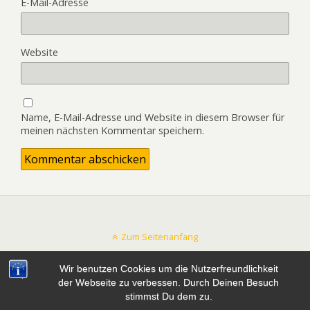
E-Mail-Adresse
Website
Name, E-Mail-Adresse und Website in diesem Browser für
meinen nächsten Kommentar speichern.
Zum Seitenanfang
Wir benutzen Cookies um die Nutzerfreundlichkeit
Mobil
Desktop
der Webseite zu verbessen. Durch Deinen Besuch
stimmst Du dem zu.
All content Copyright mtb-zeit.de