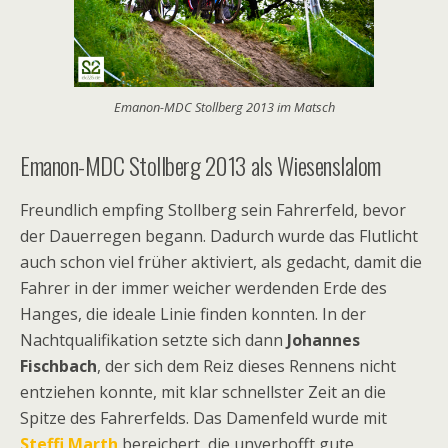
Emanon-MDC Stollberg 2013 im Matsch
Emanon-MDC Stollberg 2013 als Wiesenslalom
Freundlich empfing Stollberg sein Fahrerfeld, bevor
der Dauerregen begann. Dadurch wurde das Flutlicht
auch schon viel früher aktiviert, als gedacht, damit die
Fahrer in der immer weicher werdenden Erde des
Hanges, die ideale Linie finden konnten. In der
Nachtqualifikation setzte sich dann
Johannes
Fischbach
, der sich dem Reiz dieses Rennens nicht
entziehen konnte, mit klar schnellster Zeit an die
Spitze des Fahrerfelds. Das Damenfeld wurde mit
Steffi Marth
bereichert, die unverhofft gute