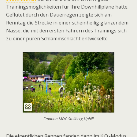
Trainingsmöglichkeiten für Ihre Downhillpläne hatte.
Geflutet durch den Dauerregen zeigte sich am
Renntag die Strecke in einer scheinheilig glänzendem
Nässe, die mit den ersten Fahrern des Trainings sich
zu einer puren Schlammschlacht entwickelte.
Emanon-MDC Stollberg Uphill
Die eigentlichen Rennen fanden dann im K.O.-Modus