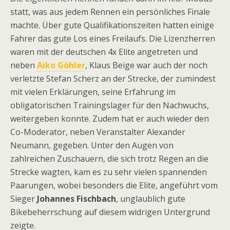
statt, was aus jedem Rennen ein persönliches Finale
machte. Über gute Qualifikationszeiten hatten einige
Fahrer das gute Los eines Freilaufs. Die Lizenzherren
waren mit der deutschen 4x Elite angetreten und
neben
Aiko Göhler
, Klaus Beige war auch der noch
verletzte Stefan Scherz an der Strecke, der zumindest
mit vielen Erklärungen, seine Erfahrung im
obligatorischen Trainingslager für den Nachwuchs,
weitergeben konnte. Zudem hat er auch wieder den
Co-Moderator, neben Veranstalter Alexander
Neumann, gegeben. Unter den Augen von
zahlreichen Zuschauern, die sich trotz Regen an die
Strecke wagten, kam es zu sehr vielen spannenden
Paarungen, wobei besonders die Elite, angeführt vom
Sieger
Johannes Fischbach
, unglaublich gute
Bikebeherrschung auf diesem widrigen Untergrund
zeigte.