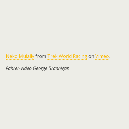
Neko Mulally
from
Trek World Racing
on
Vimeo
.
Fahrer-Video George Brannigan