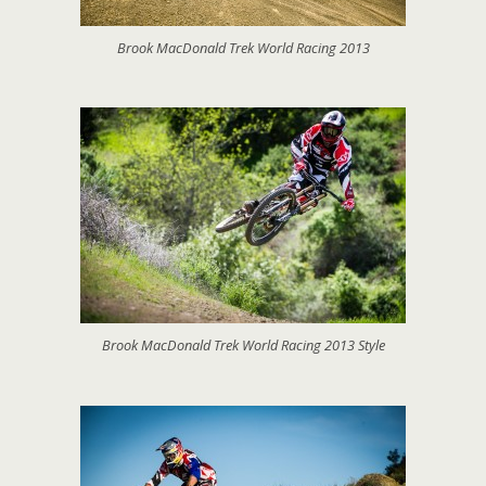
Brook MacDonald Trek World Racing 2013
Brook MacDonald Trek World Racing 2013 Style