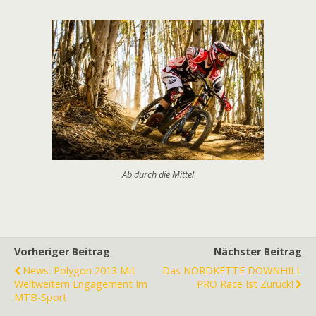
Ab durch die Mitte!
Vorheriger Beitrag
Nächster Beitrag
News: Polygon 2013 Mit
Das NORDKETTE DOWNHILL
Weltweitem Engagement Im
PRO Race Ist Zurück!
MTB-Sport