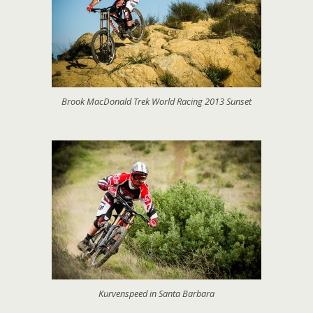
Brook MacDonald Trek World Racing 2013 Sunset
Kurvenspeed in Santa Barbara