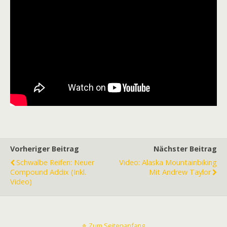
Vorheriger Beitrag
Nächster Beitrag
Schwalbe Reifen: Neuer
Video: Alaska Mountainbiking
Compound Addix (inkl.
Mit Andrew Taylor
Video)
Zum Seitenanfang