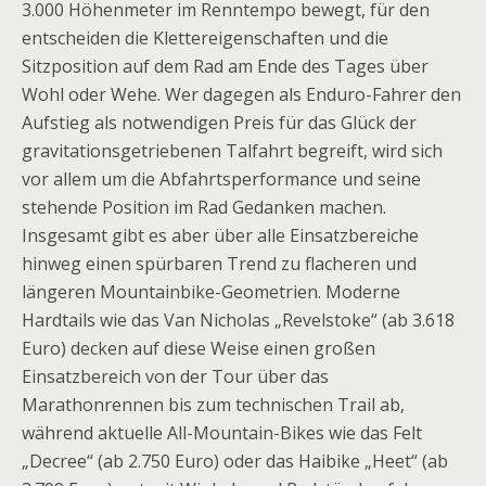
3.000 Höhenmeter im Renntempo bewegt, für den
entscheiden die Klettereigenschaften und die
Sitzposition auf dem Rad am Ende des Tages über
Wohl oder Wehe. Wer dagegen als Enduro-Fahrer den
Aufstieg als notwendigen Preis für das Glück der
gravitationsgetriebenen Talfahrt begreift, wird sich
vor allem um die Abfahrtsperformance und seine
stehende Position im Rad Gedanken machen.
Insgesamt gibt es aber über alle Einsatzbereiche
hinweg einen spürbaren Trend zu flacheren und
längeren Mountainbike-Geometrien. Moderne
Hardtails wie das Van Nicholas „Revelstoke“ (ab 3.618
Euro) decken auf diese Weise einen großen
Einsatzbereich von der Tour über das
Marathonrennen bis zum technischen Trail ab,
während aktuelle All-Mountain-Bikes wie das Felt
„Decree“ (ab 2.750 Euro) oder das Haibike „Heet“ (ab