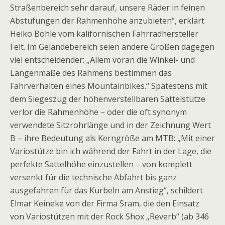
Straßenbereich sehr darauf, unsere Räder in feinen
Abstufungen der Rahmenhöhe anzubieten“, erklärt
Heiko Böhle vom kalifornischen Fahrradhersteller
Felt. Im Geländebereich seien andere Größen dagegen
viel entscheidender: „Allem voran die Winkel- und
Längenmaße des Rahmens bestimmen das
Fahrverhalten eines Mountainbikes.“ Spätestens mit
dem Siegeszug der höhenverstellbaren Sattelstütze
verlor die Rahmenhöhe – oder die oft synonym
verwendete Sitzrohrlänge und in der Zeichnung Wert
B – ihre Bedeutung als Kerngröße am MTB: „Mit einer
Variostütze bin ich während der Fahrt in der Lage, die
perfekte Sattelhöhe einzustellen – von komplett
versenkt für die technische Abfahrt bis ganz
ausgefahren für das Kurbeln am Anstieg“, schildert
Elmar Keineke von der Firma Sram, die den Einsatz
von Variostützen mit der Rock Shox „Reverb“ (ab 346