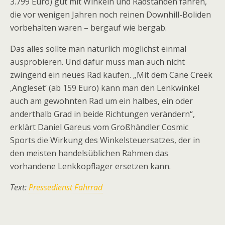
3.799 Euro) gut mit Winkeln und Radständen fahren,
die vor wenigen Jahren noch reinen Downhill-Boliden
vorbehalten waren – bergauf wie bergab.
Das alles sollte man natürlich möglichst einmal
ausprobieren. Und dafür muss man auch nicht
zwingend ein neues Rad kaufen. „Mit dem Cane Creek
,Angleset‘ (ab 159 Euro) kann man den Lenkwinkel
auch am gewohnten Rad um ein halbes, ein oder
anderthalb Grad in beide Richtungen verändern“,
erklärt Daniel Gareus vom Großhändler Cosmic
Sports die Wirkung des Winkelsteuersatzes, der in
den meisten handelsüblichen Rahmen das
vorhandene Lenkkopflager ersetzen kann.
Text:
Pressedienst Fahrrad