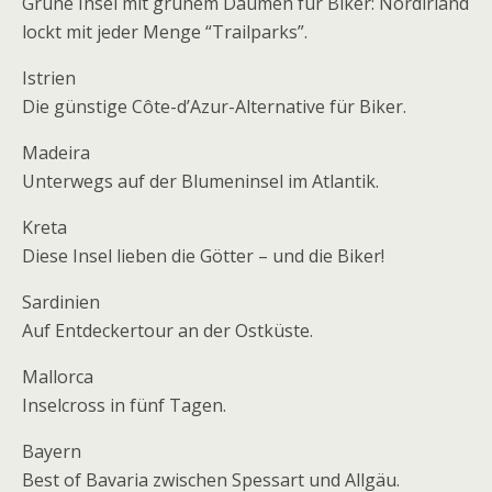
Grüne Insel mit grünem Daumen für Biker: Nordirland
lockt mit jeder Menge “Trailparks”.
Istrien
Die günstige Côte-d’Azur-Alternative für Biker.
Madeira
Unterwegs auf der Blumeninsel im Atlantik.
Kreta
Diese Insel lieben die Götter – und die Biker!
Sardinien
Auf Entdeckertour an der Ostküste.
Mallorca
Inselcross in fünf Tagen.
Bayern
Best of Bavaria zwischen Spessart und Allgäu.