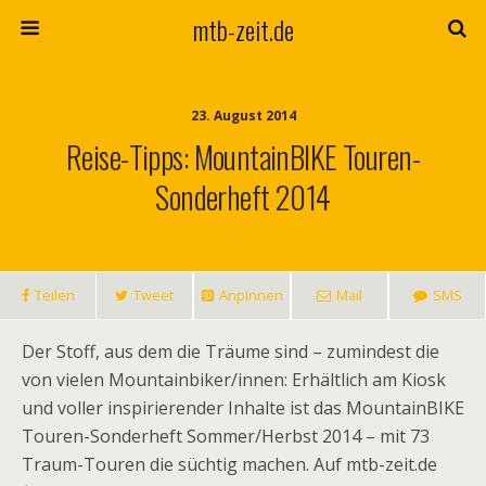
mtb-zeit.de
23. August 2014
Reise-Tipps: MountainBIKE Touren-
Sonderheft 2014
Teilen
Tweet
Anpinnen
Mail
SMS
Der Stoff, aus dem die Träume sind – zumindest die
von vielen Mountainbiker/innen: Erhältlich am Kiosk
und voller inspirierender Inhalte ist das MountainBIKE
Touren-Sonderheft Sommer/Herbst 2014 – mit 73
Traum-Touren die süchtig machen. Auf mtb-zeit.de