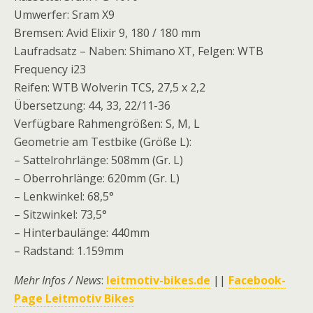
Umwerfer: Sram X9
Bremsen: Avid Elixir 9, 180 / 180 mm
Laufradsatz – Naben: Shimano XT, Felgen: WTB
Frequency i23
Reifen: WTB Wolverin TCS, 27,5 x 2,2
Übersetzung: 44, 33, 22/11-36
Verfügbare Rahmengrößen: S, M, L
Geometrie am Testbike (Größe L):
– Sattelrohrlänge: 508mm (Gr. L)
– Oberrohrlänge: 620mm (Gr. L)
– Lenkwinkel: 68,5°
– Sitzwinkel: 73,5°
– Hinterbaulänge: 440mm
– Radstand: 1.159mm
Mehr Infos / News
:
leitmotiv-bikes.de
||
Facebook-
Page Leitmotiv Bikes