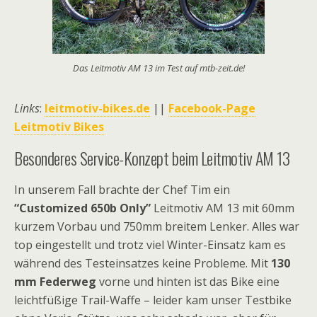
Das Leitmotiv AM 13 im Test auf mtb-zeit.de!
Links
:
leitmotiv-bikes.de
||
Facebook-Page
Leitmotiv Bikes
Besonderes Service-Konzept beim Leitmotiv AM 13
In unserem Fall brachte der Chef Tim ein
“Customized 650b Only”
Leitmotiv AM 13 mit 60mm
kurzem Vorbau und 750mm breitem Lenker. Alles war
top eingestellt und trotz viel Winter-Einsatz kam es
während des Testeinsatzes keine Probleme. Mit
130
mm Federweg
vorne und hinten ist das Bike eine
leichtfüßige Trail-Waffe – leider kam unser Testbike