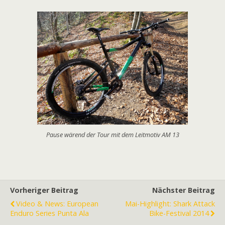
Pause wärend der Tour mit dem Leitmotiv AM 13
Vorheriger Beitrag
Nächster Beitrag
Video & News: European
Mai-Highlight: Shark Attack
Enduro Series Punta Ala
Bike-Festival 2014