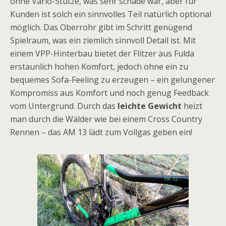
ohne Vario-Stütze, was sehr schade war, aber für
Kunden ist solch ein sinnvolles Teil natürlich optional
möglich. Das Oberrohr gibt im Schritt genügend
Spielraum, was ein ziemlich sinnvoll Detail ist. Mit
einem VPP-Hinterbau bietet der Flitzer aus Fulda
erstaunlich hohen Komfort, jedoch ohne ein zu
bequemes Sofa-Feeling zu erzeugen – ein gelungener
Kompromiss aus Komfort und noch genug Feedback
vom Untergrund. Durch das
leichte Gewicht
heizt
man durch die Wälder wie bei einem Cross Country
Rennen – das AM 13 lädt zum Vollgas geben ein!