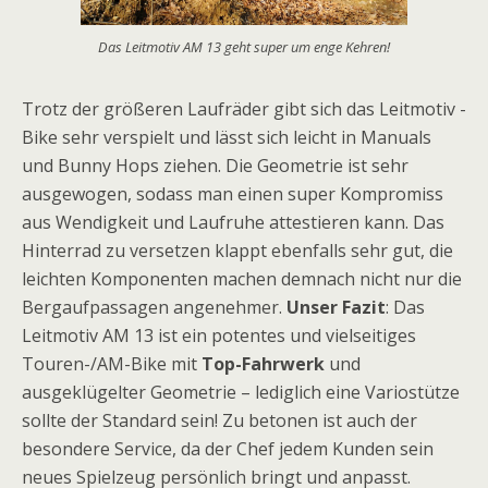
Das Leitmotiv AM 13 geht super um enge Kehren!
Trotz der größeren Laufräder gibt sich das Leitmotiv -
Bike sehr verspielt und lässt sich leicht in Manuals
und Bunny Hops ziehen. Die Geometrie ist sehr
ausgewogen, sodass man einen super Kompromiss
aus Wendigkeit und Laufruhe attestieren kann. Das
Hinterrad zu versetzen klappt ebenfalls sehr gut, die
leichten Komponenten machen demnach nicht nur die
Bergaufpassagen angenehmer.
Unser Fazit
: Das
Leitmotiv AM 13 ist ein potentes und vielseitiges
Touren-/AM-Bike mit
Top-Fahrwerk
und
ausgeklügelter Geometrie – lediglich eine Variostütze
sollte der Standard sein! Zu betonen ist auch der
besondere Service, da der Chef jedem Kunden sein
neues Spielzeug persönlich bringt und anpasst.