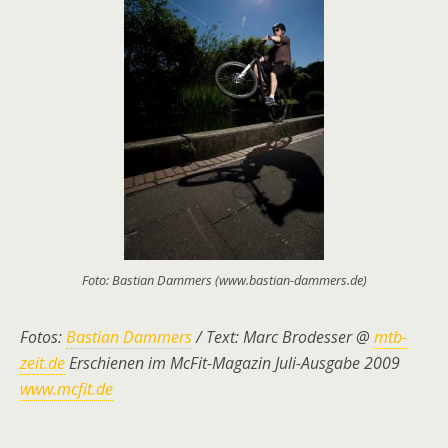
Foto: Bastian Dammers (www.bastian-dammers.de)
Fotos:
Bastian Dammers
/ Text: Marc Brodesser @
mtb-
zeit.de
Erschienen im McFit-Magazin Juli-Ausgabe 2009
www.mcfit.de