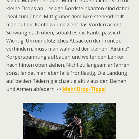
Kleine Mäuerchen oder Mini-Treppen bieten sich für
kleine Drops an – eckige Bordsteinkanten sind dabei
ideal zum üben. Mittig über dem Bike stehend rollt
man auf die Kante zu und zieht das Vorderrad mit
Schwung nach oben, sobald es die Kante passiert.
Wichtig: Um ein plötzliches Absacken der Front zu
verhindern, muss man während der kleinen “Airtime“
Körperspannung aufbauen und weiter den Lenker
nach hinten oben ziehen. Nicht zu langsam anfahren,
sonst landet man ebenfalls frontlastig. Die Landung
auf beiden Rädern gleichzeitig aktiv aus den Beinen
und Armen abfedern! ->
Mehr Drop-Tipps!