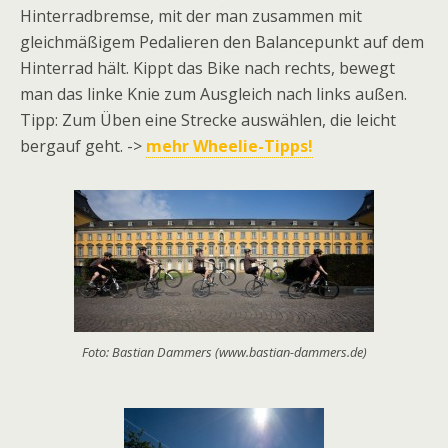
Hinterradbremse, mit der man zusammen mit
gleichmäßigem Pedalieren den Balancepunkt auf dem
Hinterrad hält. Kippt das Bike nach rechts, bewegt
man das linke Knie zum Ausgleich nach links außen.
Tipp: Zum Üben eine Strecke auswählen, die leicht
bergauf geht. ->
mehr Wheelie-Tipps!
Foto: Bastian Dammers (www.bastian-dammers.de)