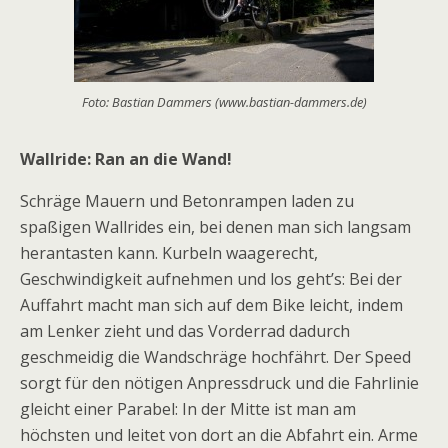
Foto: Bastian Dammers (www.bastian-dammers.de)
Wallride: Ran an die Wand!
Schräge Mauern und Betonrampen laden zu
spaßigen Wallrides ein, bei denen man sich langsam
herantasten kann. Kurbeln waagerecht,
Geschwindigkeit aufnehmen und los geht’s: Bei der
Auffahrt macht man sich auf dem Bike leicht, indem
am Lenker zieht und das Vorderrad dadurch
geschmeidig die Wandschräge hochfährt. Der Speed
sorgt für den nötigen Anpressdruck und die Fahrlinie
gleicht einer Parabel: In der Mitte ist man am
höchsten und leitet von dort an die Abfahrt ein. Arme