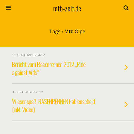
mtb-zeit.de
Tags › Mtb Olpe
11. SEPTEMBER 2012
Bericht vom Rasenrennen 2012 „Ride
against Aids“
3. SEPTEMBER 2012
Wiesenspaß: RASENRENNEN Fahlenscheid
(inkl. Video)