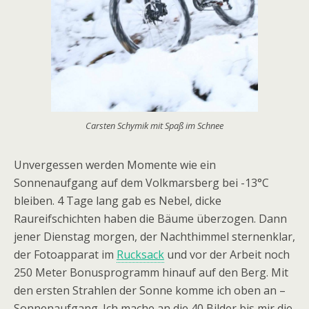
Carsten Schymik mit Spaß im Schnee
Unvergessen werden Momente wie ein
Sonnenaufgang auf dem Volkmarsberg bei -13°C
bleiben. 4 Tage lang gab es Nebel, dicke
Raureifschichten haben die Bäume überzogen. Dann
jener Dienstag morgen, der Nachthimmel sternenklar,
der Fotoapparat im
Rucksack
und vor der Arbeit noch
250 Meter Bonusprogramm hinauf auf den Berg. Mit
den ersten Strahlen der Sonne komme ich oben an –
Sonnenaufgang. Ich mache an die 40 Bilder bis mir die