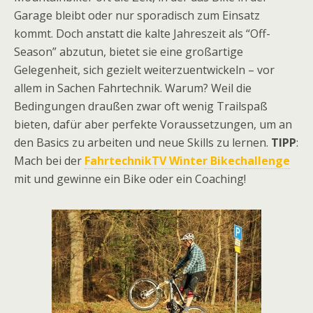
Garage bleibt oder nur sporadisch zum Einsatz
kommt. Doch anstatt die kalte Jahreszeit als “Off-
Season” abzutun, bietet sie eine großartige
Gelegenheit, sich gezielt weiterzuentwickeln – vor
allem in Sachen Fahrtechnik. Warum? Weil die
Bedingungen draußen zwar oft wenig Trailspaß
bieten, dafür aber perfekte Voraussetzungen, um an
den Basics zu arbeiten und neue Skills zu lernen.
TIPP
:
Mach bei der
FahrtechnikTV Winter Bikechallenge
mit und gewinne ein Bike oder ein Coaching!