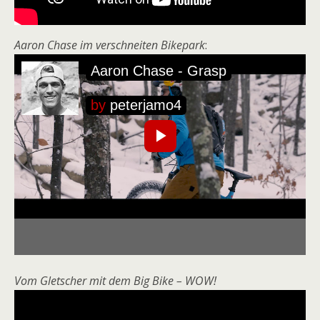
Aaron Chase im verschneiten Bikepark
:
Vom Gletscher mit dem Big Bike – WOW!